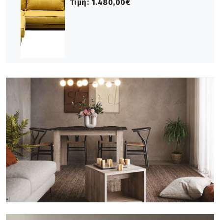
Τιμή:
1.480,00€