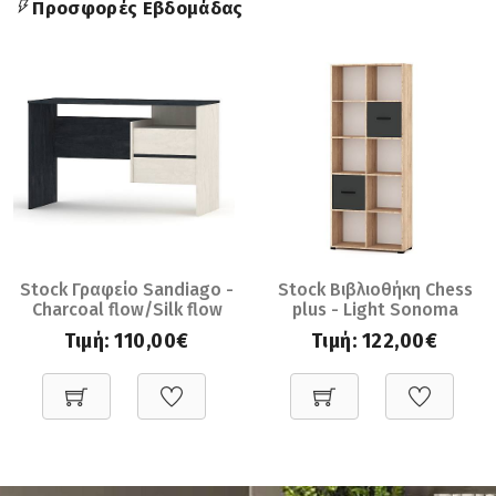
Προσφορές Εβδομάδας
Stock Γραφείο Sandiago -
Stock Βιβλιοθήκη Chess
Charcoal flow/Silk flow
plus - Light Sonoma
(120x50x75)
Oak/Anthracite
Τιμή:
110,00€
Τιμή:
122,00€
(75x30x180)