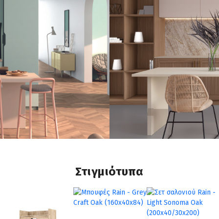
Στιγμιότυπα