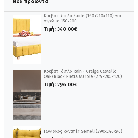
Νέα προϊόντα
Κρεβάτι διπλό Zante (160x210x110) για
στρώμα 150x200
Τιμή:
340,00€
Κρεβάτι διπλό Rain - Greige Castello
Oak/Black Pietra Marble (279x205x120)
Τιμή:
296,00€
Γωνιακός καναπές Semeli (290x240x96)