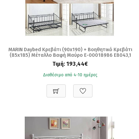
MARIN Daybed Κρεβάτι (90x190) + Βοηθητικό Κρεβάτι
(85x185) Μέταλλο Βαφή Μαύρο Ε-00018986 Ε8043,1
Τιμή:
193,44€
Διαθέσιμο από 4-10 ημέρες