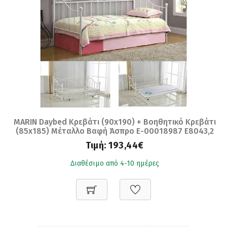
MARIN Daybed Κρεβάτι (90x190) + Βοηθητικό Κρεβάτι
(85x185) Μέταλλο Βαφή Άσπρο Ε-00018987 Ε8043,2
Τιμή:
193,44€
Διαθέσιμο από 4-10 ημέρες