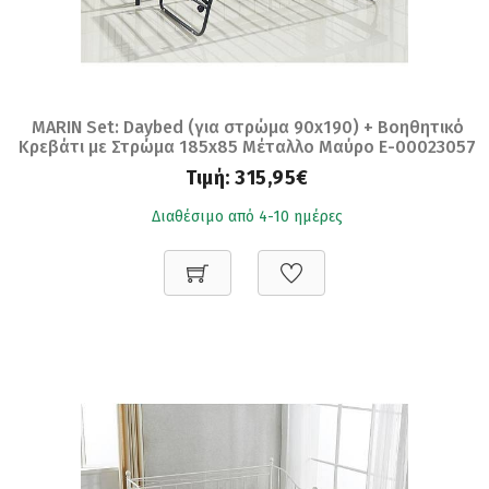
MARIN Set: Daybed (για στρώμα 90x190) + Βοηθητικό
Κρεβάτι με Στρώμα 185x85 Μέταλλο Μαύρο Ε-00023057
Ε8043,11
Τιμή:
315,95€
Διαθέσιμο από 4-10 ημέρες