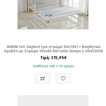
MARIN Set: Daybed (για στρώμα 90x190) + Βοηθητικό
Κρεβάτι με Στρώμα 185x85 Μέταλλο Άσπρο Ε-00023058
Ε8043,21
Τιμή:
315,95€
Διαθέσιμο από 4-10 ημέρες