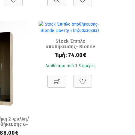
Stock Έπιπλο
αποθήκευσης- Blonde
Liberty Elm(60x30x83)
Τιμή:
74,00€
Διαθέσιμο από 1-3 ημέρες
κη 2-φυλλη/
θήκευσης 6-
ε καθρέπτη
188,00€