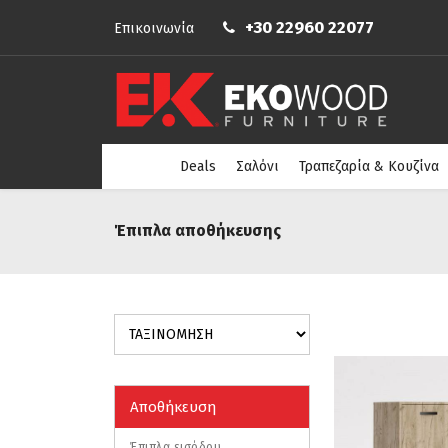
+30 22960 22077
Επικοινωνία
Deals
Σαλόνι
Τραπεζαρία & Κουζίνα
Έπιπλα αποθήκευσης
Αποθήκευση
Έπιπλα εισόδου