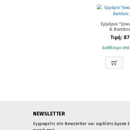
Ερμάριο "Jow
& Bambo
Τιμή:
87
Διαθέσιμο από
NEWSLETTER
Εγγραφείτε στο Newsletter και κερδίστε άμεσα