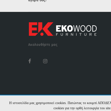
αγορά σας!
Ακολουθήστε μας
Η ιστοσελίδα μας χρησιμοποιεί cookies. Πατώντας το κουμπί ΑΠΟΔΕ
cookies για την ορθή λειτουργία του si
EKOWOOD - 2026 Υλοποίηση:
Hyper Center