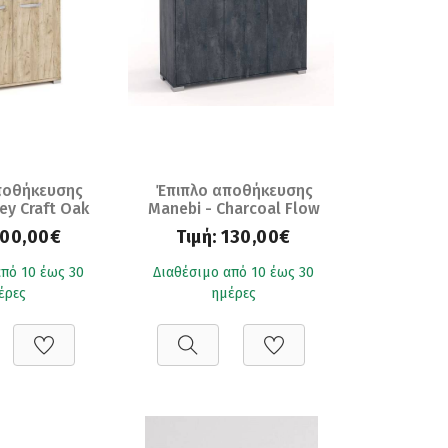
ποθήκευσης
Έπιπλο αποθήκευσης
ey Craft Oak
Manebi - Charcoal Flow
36x86)
(107x36x86)
100,00€
Τιμή:
130,00€
πό 10 έως 30
Διαθέσιμο από 10 έως 30
έρες
ημέρες