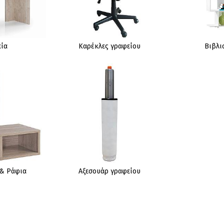
ία
Καρέκλες γραφείου
Βιβλι
 & Ράφια
Αξεσουάρ γραφείου