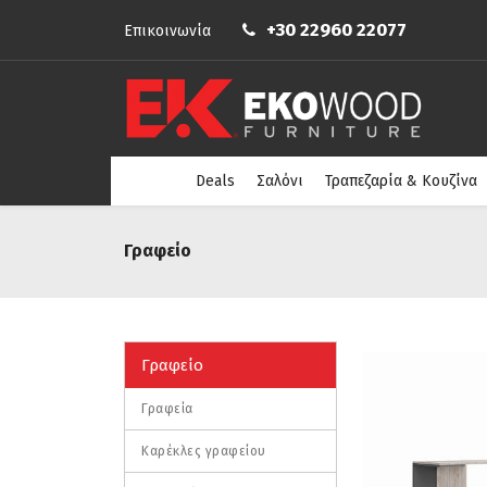
+30 22960 22077
Επικοινωνία
Deals
Σαλόνι
Τραπεζαρία & Κουζίνα
Γραφείο
Γραφείο
Γραφεία
Καρέκλες γραφείου