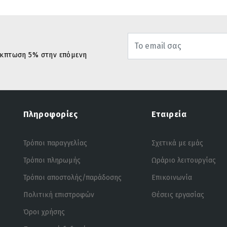
 έκπτωση 5% στην επόμενη
Πληροφορίες
Εταιρεία
Τρόποι παραγγελίας
Σχετικά με εμάς
Τρόποι πληρωμής
Ωράριο λειτουργίας
Τρόποι αποστολής/παράδοσης
Επικοινωνία
Πολιτική επιστροφών
Θέσεις εργασίας
Όροι χρήσης