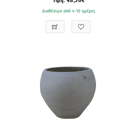
Τιμή:
48,36€
Διαθέσιμο από 4-10 ημέρες