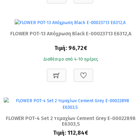
FLOWER POT-13 Απόχρωση Black Ε-00023713 Ε6312,Α
Τιμή:
96,72€
Διαθέσιμο από 4-10 ημέρες
FLOWER POT-4 Set 2 τεμαχίων Cement Grey Ε-00022898
Ε6303,S
Τιμή:
112,84€