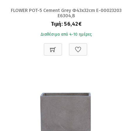
FLOWER POT-5 Cement Grey Φ43x32cm Ε-00023203
Ε6304,B
Τιμή:
56,42€
Διαθέσιμο από 4-10 ημέρες