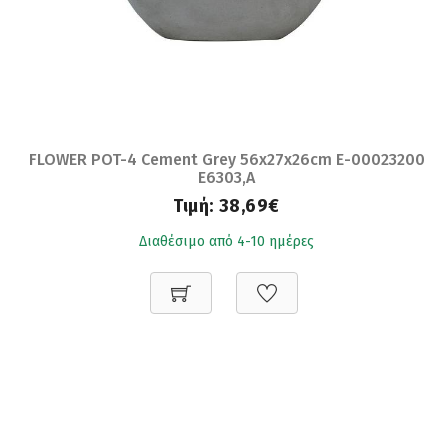
FLOWER POT-4 Cement Grey 56x27x26cm Ε-00023200
Ε6303,A
Τιμή:
38,69€
Διαθέσιμο από 4-10 ημέρες