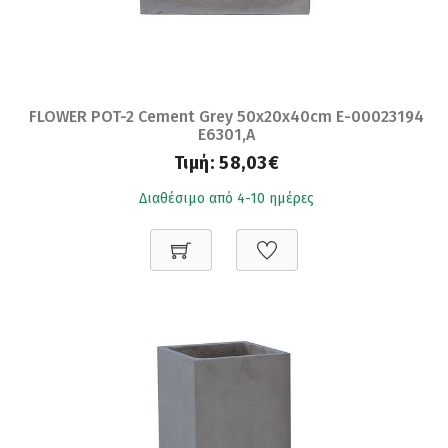
FLOWER POT-2 Cement Grey 50x20x40cm Ε-00023194
Ε6301,A
Τιμή:
58,03€
Διαθέσιμο από 4-10 ημέρες