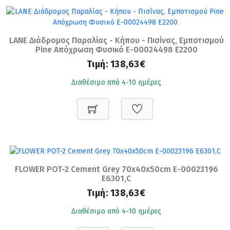
LANE Διάδρομος Παραλίας - Κήπου - Πισίνας, Εμποτισμού
Pine Απόχρωση Φυσικό Ε-00024498 Ε2200
Τιμή:
138,63€
Διαθέσιμο από 4-10 ημέρες
FLOWER POT-2 Cement Grey 70x40x50cm Ε-00023196
Ε6301,C
Τιμή:
138,63€
Διαθέσιμο από 4-10 ημέρες