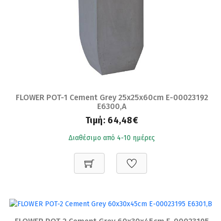
FLOWER POT-1 Cement Grey 25x25x60cm Ε-00023192
Ε6300,A
Τιμή:
64,48€
Διαθέσιμο από 4-10 ημέρες