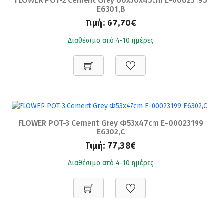
FLOWER POT-2 Cement Grey 60x30x45cm Ε-00023195
Ε6301,B
Τιμή:
67,70€
Διαθέσιμο από 4-10 ημέρες
FLOWER POT-3 Cement Grey Φ53x47cm Ε-00023199
Ε6302,C
Τιμή:
77,38€
Διαθέσιμο από 4-10 ημέρες