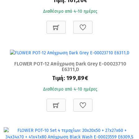
Τιμή:
161,20€
Διαθέσιμο από 4-10 ημέρες
FLOWER POT-12 Απόχρωση Dark Grey Ε-00023710
Ε6311,D
Τιμή:
199,89€
Διαθέσιμο από 4-10 ημέρες