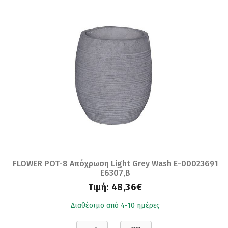
FLOWER POT-8 Απόχρωση Light Grey Wash Ε-00023691
Ε6307,Β
Τιμή:
48,36€
Διαθέσιμο από 4-10 ημέρες