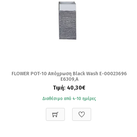
FLOWER POT-10 Απόχρωση Black Wash Ε-00023696
Ε6309,Α
Τιμή:
40,30€
Διαθέσιμο από 4-10 ημέρες