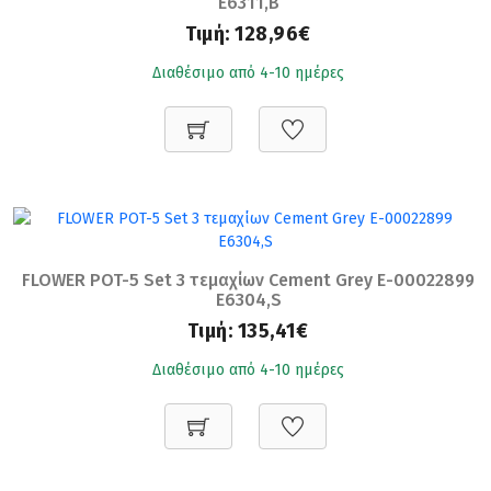
Ε6311,Β
Τιμή:
128,96€
Διαθέσιμο από 4-10 ημέρες
FLOWER POT-5 Set 3 τεμαχίων Cement Grey Ε-00022899
Ε6304,S
Τιμή:
135,41€
Διαθέσιμο από 4-10 ημέρες