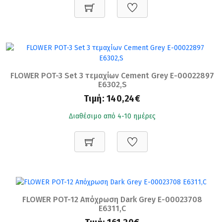
FLOWER POT-3 Set 3 τεμαχίων Cement Grey Ε-00022897
Ε6302,S
Τιμή:
140,24€
Διαθέσιμο από 4-10 ημέρες
FLOWER POT-12 Απόχρωση Dark Grey Ε-00023708
Ε6311,C