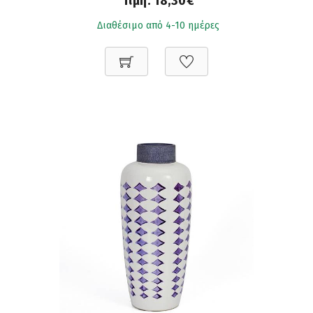
Τιμή:
18,30€
Διαθέσιμο από 4-10 ημέρες