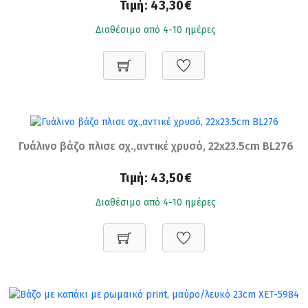
Τιμή:
43,30€
Διαθέσιμο από 4-10 ημέρες
Γυάλινο βάζο πλισε σχ.,αντικέ χρυσό, 22x23.5cm BL276
Τιμή:
43,50€
Διαθέσιμο από 4-10 ημέρες