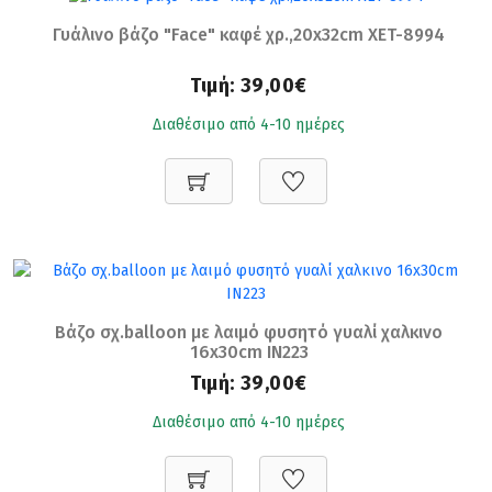
Γυάλινο βάζο "Face" καφέ χρ.,20x32cm XET-8994
Τιμή:
39,00€
Διαθέσιμο από 4-10 ημέρες
Βάζο σχ.balloon με λαιμό φυσητό γυαλί χαλκινο
16x30cm IN223
Τιμή:
39,00€
Διαθέσιμο από 4-10 ημέρες