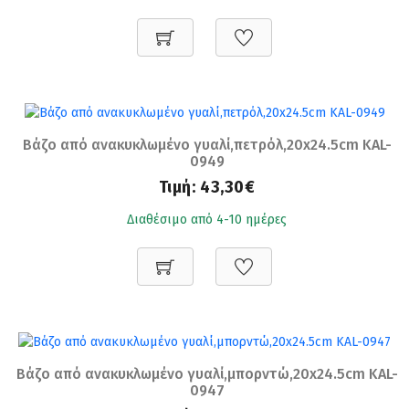
Βάζο από ανακυκλωμένο γυαλί,πετρόλ,20x24.5cm KAL-
0949
Τιμή:
43,30€
Διαθέσιμο από 4-10 ημέρες
Βάζο από ανακυκλωμένο γυαλί,μπορντώ,20x24.5cm KAL-
0947