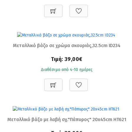
Μεταλλικό βάζο σε χρώμα σκουριάς,32.5cm ID234
Τιμή:
39,00€
Διαθέσιμο από 4-10 ημέρες
Μεταλλικό βάζο με λαβή σχ."Πάπυρος" 20x45cm HT621