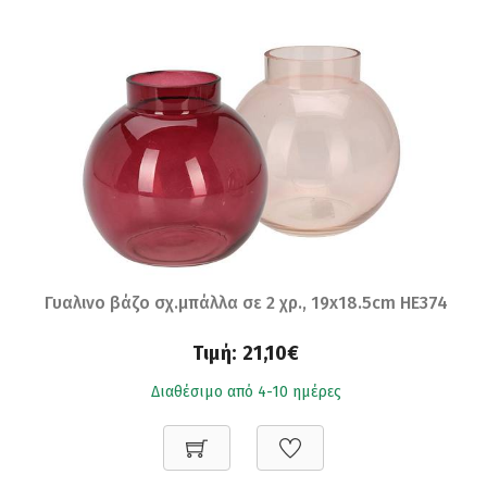
Γυαλινο βάζο σχ.μπάλλα σε 2 χρ., 19x18.5cm HE374
Τιμή:
21,10€
Διαθέσιμο από 4-10 ημέρες