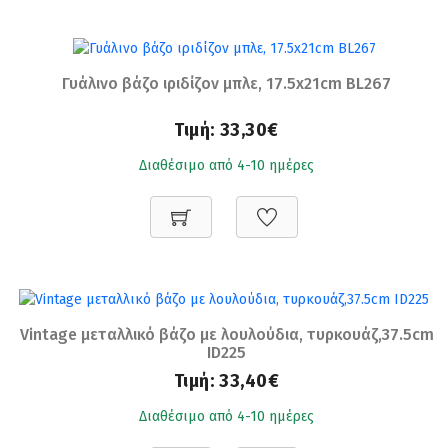
Γυάλινο βάζο ιριδίζον μπλε, 17.5x21cm BL267
Τιμή:
33,30€
Διαθέσιμο από 4-10 ημέρες
Vintage μεταλλικό βάζο με λουλούδια, τυρκουάζ,37.5cm
ID225
Τιμή:
33,40€
Διαθέσιμο από 4-10 ημέρες