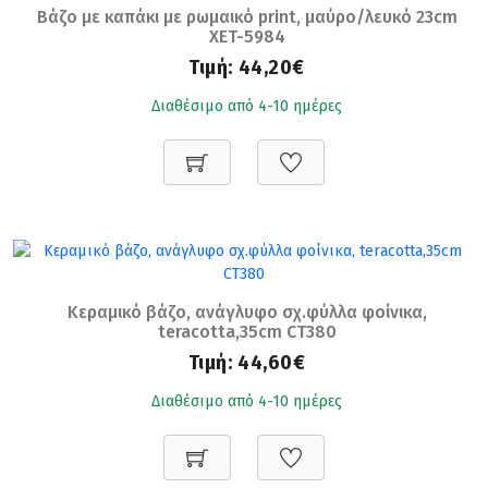
Βάζο με καπάκι με ρωμαικό print, μαύρο/λευκό 23cm
XET-5984
Τιμή:
44,20€
Διαθέσιμο από 4-10 ημέρες
Κεραμικό βάζο, ανάγλυφο σχ.φύλλα φοίνικα,
teracotta,35cm CT380
Τιμή:
44,60€
Διαθέσιμο από 4-10 ημέρες