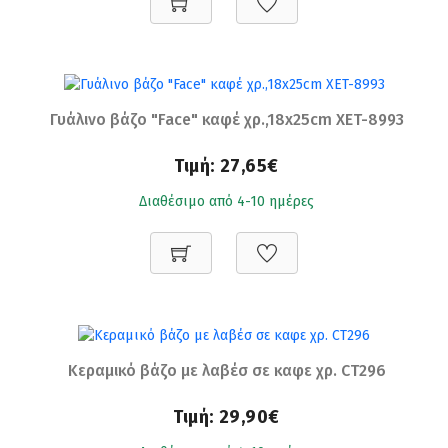
Γυάλινο βάζο "Face" καφέ χρ.,18x25cm XET-8993
Τιμή:
27,65€
Διαθέσιμο από 4-10 ημέρες
Κεραμικό βάζο με λαβέσ σε καφε χρ. CT296
Τιμή:
29,90€