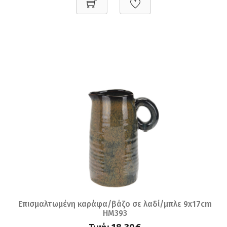
Επισμαλτωμένη καράφα/βάζο σε λαδί/μπλε 9x17cm
HM393