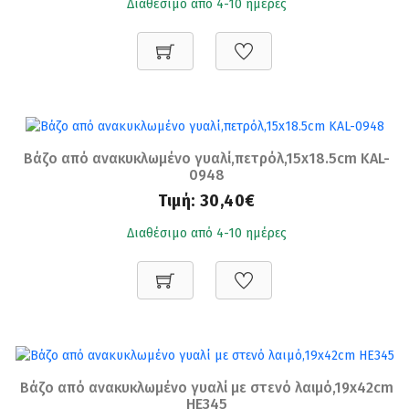
Διαθέσιμο από 4-10 ημέρες
Βάζο από ανακυκλωμένο γυαλί,πετρόλ,15x18.5cm KAL-
0948
Τιμή:
30,40€
Διαθέσιμο από 4-10 ημέρες
Βάζο από ανακυκλωμένο γυαλί με στενό λαιμό,19x42cm
HE345