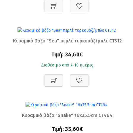
Κεραμικό βάζο "Sea" περλέ τυρκουάζ/μπλε CT312
Τιμή:
34,60€
Διαθέσιμο από 4-10 ημέρες
Κεραμικό βάζο "Snake" 16x35.5cm CT464
Τιμή:
35,60€