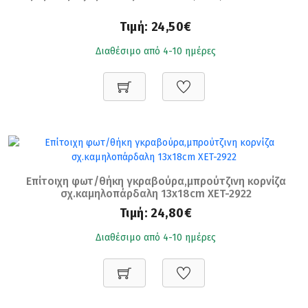
Τιμή:
24,50€
Διαθέσιμο από 4-10 ημέρες
Επίτοιχη φωτ/θήκη γκραβούρα,μπρούτζινη κορνίζα
σχ.καμηλοπάρδαλη 13x18cm XET-2922
Τιμή:
24,80€
Διαθέσιμο από 4-10 ημέρες