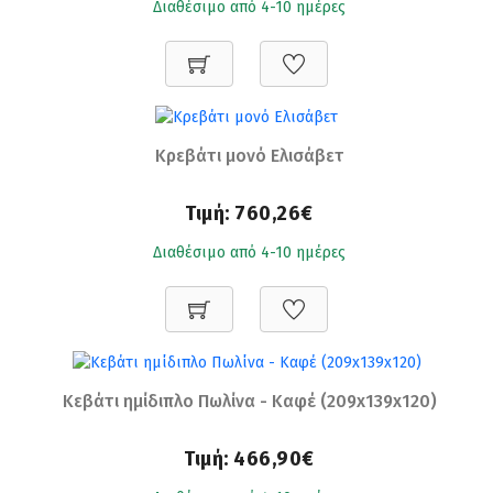
Διαθέσιμο από 4-10 ημέρες
Κρεβάτι μονό Ελισάβετ
Τιμή:
760,26€
Διαθέσιμο από 4-10 ημέρες
Κεβάτι ημίδιπλο Πωλίνα - Καφέ (209x139x120)
Τιμή:
466,90€