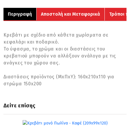
Περιγραφή
Αποστολή και Μεταφορικά
Τρόποι π
Κρεβάτι με σχέδιο από κάθετα χωρίσματα σε
κεφαλάρι και ποδαρικό.
Το ύφασμα, τo χρώμα και οι διαστάσεις του
κρεβατιού μπορούν να αλλάξουν ανάλογα με τις
ανάγκες του χώρου σας.
Διαστάσεις προϊόντος (ΜxΠxΥ): 160x210x110 για
στρώμα 150x200
Δείτε επίσης