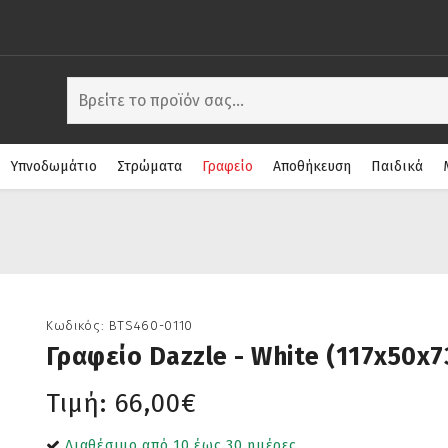
Υπνοδωμάτιο
Στρώματα
Γραφείο
Αποθήκευση
Παιδικά
Κωδικός:
BTS460-0110
Γραφείο Dazzle - White (117x50x7
Τιμή:
66,00€
Διαθέσιμο από 10 έως 30 ημέρες