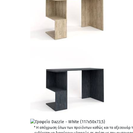
* Η απόχρωση όλων των προϊόντων καθώς και τα αξεσουάρ 
ενδέχεται να διαφέρουν ελαφρώς σε σχέση με την φωτογρα