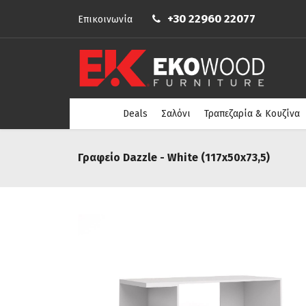
+30 22960 22077
Επικοινωνία
Deals
Σαλόνι
Τραπεζαρία & Κουζίνα
Γραφείο Dazzle - White (117x50x73,5)