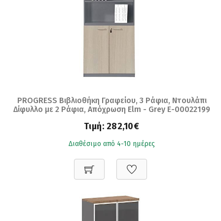
PROGRESS Βιβλιοθήκη Γραφείου, 3 Ράφια, Ντουλάπι
Δίφυλλο με 2 Ράφια, Απόχρωση Elm - Grey Ε-00022199
ΕΟ817
Τιμή:
282,10€
Διαθέσιμο από 4-10 ημέρες