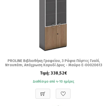
PROLINE Βιβλιοθήκη Γραφείου, 3 Ράφια Πόρτες Γυαλί,
Ντουπάπι, Απόχρωση Καρυδί Δρυς - Μαύρο Ε-00020613
ΕΟ968
Τιμή:
338,52€
Διαθέσιμο από 4-10 ημέρες