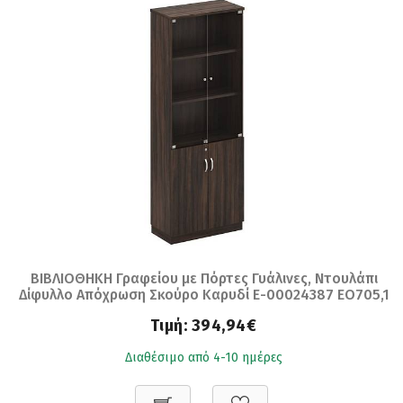
ΒΙΒΛΙΟΘΗΚΗ Γραφείου με Πόρτες Γυάλινες, Ντουλάπι
Δίφυλλο Απόχρωση Σκούρο Καρυδί Ε-00024387 ΕΟ705,1
Τιμή:
394,94€
Διαθέσιμο από 4-10 ημέρες