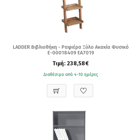
LADDER Βιβλιοθήκη - Ραφιέρα Ξύλο Ακακία Φυσικό
Ε-00018409 ΕΑ7019
Τιμή:
238,58€
Διαθέσιμο από 4-10 ημέρες