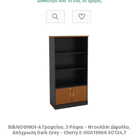
Διαθέσιμο από 10 έως 30 ημέρες
ΒΙΒΛΙΟΘΗΚΗ-Α Γραφείου, 3 Ράφια - Ντουλάπι Δίφυλλο,
Απόχρωση Dark Grey - Cherry Ε-00019966 ΕΟ124,7