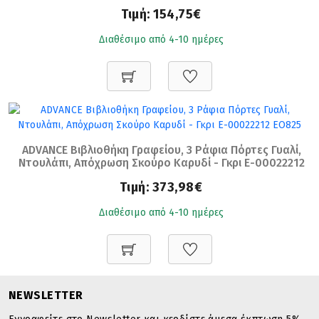
Τιμή:
154,75€
Διαθέσιμο από 4-10 ημέρες
ADVANCE Βιβλιοθήκη Γραφείου, 3 Ράφια Πόρτες Γυαλί,
Ντουλάπι, Απόχρωση Σκούρο Καρυδί - Γκρι Ε-00022212
ΕΟ825
Τιμή:
373,98€
Διαθέσιμο από 4-10 ημέρες
NEWSLETTER