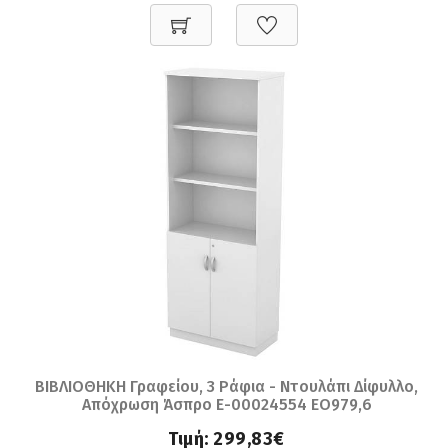
ΒΙΒΛΙΟΘΗΚΗ Γραφείου, 3 Ράφια - Ντουλάπι Δίφυλλο,
Απόχρωση Άσπρο Ε-00024554 ΕΟ979,6
Τιμή:
299,83€