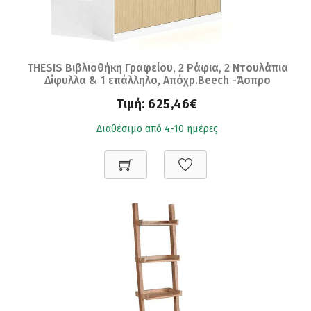
THESIS Βιβλιοθήκη Γραφείου, 2 Ράφια, 2 Ντουλάπια
Δίφυλλα & 1 επάλληλο, Απόχρ.Beech -Άσπρο
Ε-00024394 ΕΟ921
Τιμή:
625,46€
Διαθέσιμο από 4-10 ημέρες