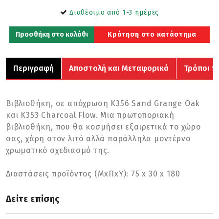
Διαθέσιμο από 1-3 ημέρες
Προσθήκη στο καλάθι
Κράτηση στο κατάστημα
Περιγραφή
Αποστολή και Μεταφορικά
Τρόποι π
Βιβλιοθήκη, σε απόχρωση K356 Sand Grange Oak
και K353 Charcoal Flow. Μια πρωτοποριακή
βιβλιοθήκη, που θα κοσμήσει εξαιρετικά το χώρο
σας, χάρη στον λιτό αλλά παράλληλα μοντέρνο
χρωματικό σχεδιασμό της.
Διαστάσεις προϊόντος (ΜxΠxΥ): 75 x 30 x 180
Δείτε επίσης